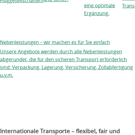
Fluggesellschaften!
eine optimale
Trans
Ergänzung.
Nebenleistungen – wir machen es für Sie einfach
Unsere Angebote werden durch alle Nebenleistungen
abgerundet, die für den sicheren Transport erforderlich
sind: Verpackung, Lagerung, Versicherung, Zollabfertigung
u.v.m.
Internationale Transporte – flexibel, fair und