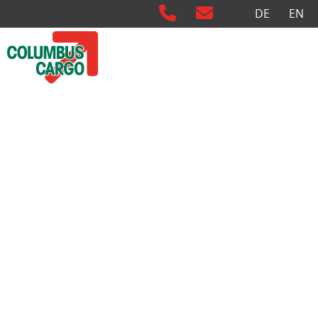
Sprache auswähl
DE
EN